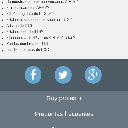
Demuestra que eres una verdadera A.R.M.Y
¿En realidad eres ARMY?
¿Qué integrante de BTS es?
¿Sabes lo que deberías saber de BTS?
Adivina de BTS
¿Sabes todo de BTS?
¿Conoces a BTS? ¿Eres A.R.M.Y. o fan?
Pon los nombres de BTS
Los 12 miembros de EXO
Soy profesor
Preguntas frecuentes