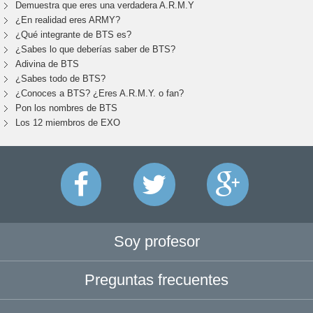
Demuestra que eres una verdadera A.R.M.Y
¿En realidad eres ARMY?
¿Qué integrante de BTS es?
¿Sabes lo que deberías saber de BTS?
Adivina de BTS
¿Sabes todo de BTS?
¿Conoces a BTS? ¿Eres A.R.M.Y. o fan?
Pon los nombres de BTS
Los 12 miembros de EXO
Soy profesor
Preguntas frecuentes