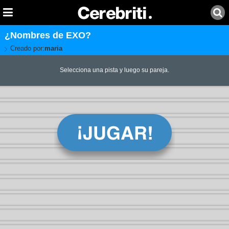
¿Nombres de EXO?
Creado por:
maria
Selecciona una pista y luego su pareja.