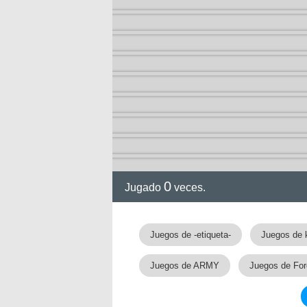
ia
0
Jugado
veces.
Juegos de -etiqueta-
Juegos de 
Juegos de ARMY
Juegos de For