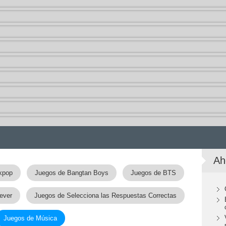
Ah
kpop
Juegos de Bangtan Boys
Juegos de BTS
ever
Juegos de Selecciona las Respuestas Correctas
Juegos de Música