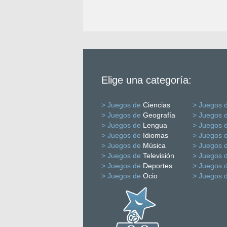
Elige una categoría:
> Juegos de
Ciencias
> Juegos 
> Juegos de
Geografía
> Juegos 
> Juegos de
Lengua
> Juegos 
> Juegos de
Idiomas
> Juegos 
> Juegos de
Música
> Juegos 
> Juegos de
Televisión
> Juegos 
> Juegos de
Deportes
> Juegos 
> Juegos de
Ocio
> Juegos 