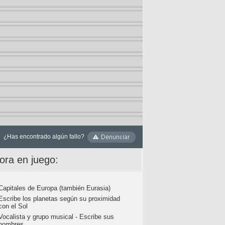
¿Has encontrado algún fallo?
ora en juego:
Capitales de Europa (también Eurasia)
Escribe los planetas según su proximidad
con el Sol
Vocalista y grupo musical - Escribe sus
nombres