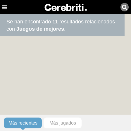
Se han encontrado 11 resultados relacionados
con
Juegos de mejores
.
Más recientes
Más jugados