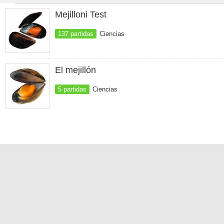
Mejilloni Test
137 partidas
Ciencias
El mejillón
5 partidas
Ciencias