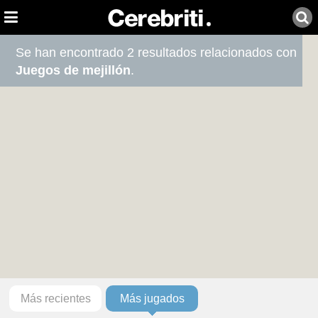
Se han encontrado 2 resultados relacionados con
Juegos de mejillón
.
Más recientes
Más jugados