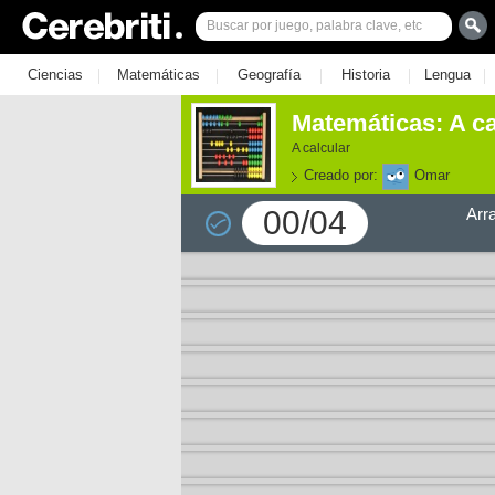
|
|
|
|
|
Ciencias
Matemáticas
Geografía
Historia
Lengua
Matemáticas: A ca
A calcular
Creado por:
Omar
00/04
Arr
e los