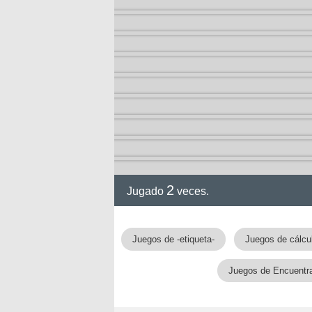
ción
2
Jugado
veces.
Juegos de -etiqueta-
Juegos de cálcu
Juegos de Encuentra