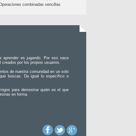
Operaciones combinadas sencillas
e aprender es jugando. Por eso nace
l creados por los propios usuarios.
entos de nuestra comunidad en un solo
que buscas. Da igual lo específico o
migos para demostrar quién es el que
uronas en forma.