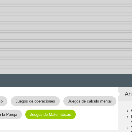
Ah
lo
Juegos de operaciones
Juegos de cálculo mental
 la Pareja
Juegos de Matemáticas