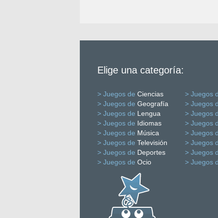
Elige una categoría:
> Juegos de
Ciencias
> Juegos 
> Juegos de
Geografía
> Juegos 
> Juegos de
Lengua
> Juegos 
> Juegos de
Idiomas
> Juegos 
> Juegos de
Música
> Juegos 
> Juegos de
Televisión
> Juegos 
> Juegos de
Deportes
> Juegos 
> Juegos de
Ocio
> Juegos 