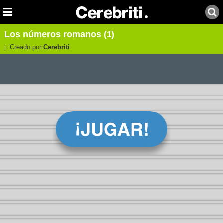
Los números romanos (1)
Creado por:
Cerebriti