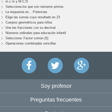
m.c.m y M.C.D
Selecciona los que son números primos
La respuesta es... Potencias
Elige las sumas cuyo resultado es 23
Cuerpos geométricos para niños
Une las fracciones con su decimal
Números ordinales para educación infantil
Selecciona: Factor común (5)
Operaciones combinadas sencillas
Soy profesor
Preguntas frecuentes