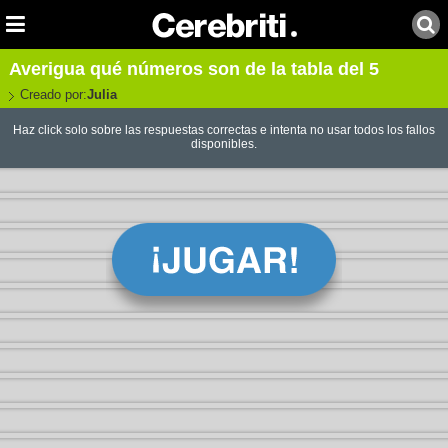
Averigua qué números son de la tabla del 5
Creado por:
Julia
Haz click solo sobre las respuestas correctas e intenta no usar todos los fallos
disponibles.