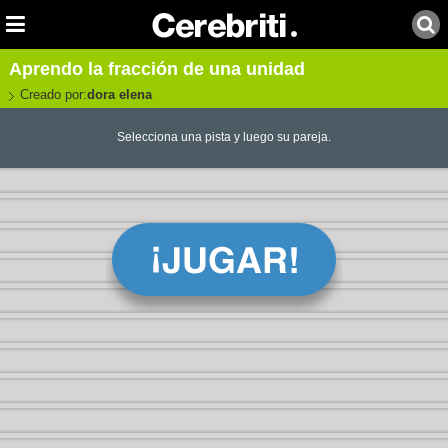
Aprendo la fracción de una unidad
Creado por:
dora elena
Selecciona una pista y luego su pareja.