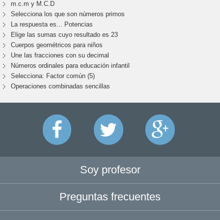
m.c.m y M.C.D
Selecciona los que son números primos
La respuesta es... Potencias
Elige las sumas cuyo resultado es 23
Cuerpos geométricos para niños
Une las fracciones con su decimal
Números ordinales para educación infantil
Selecciona: Factor común (5)
Operaciones combinadas sencillas
Soy profesor
Preguntas frecuentes