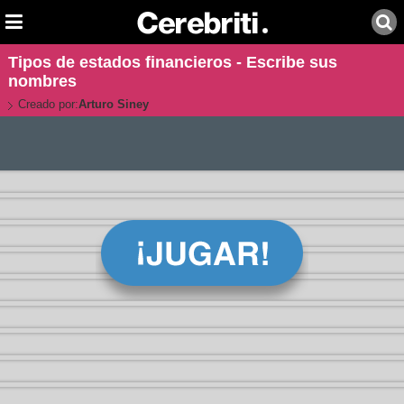
Tipos de estados financieros - Escribe sus
nombres
Creado por:
Arturo Siney