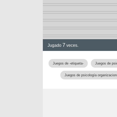
7
Jugado
veces.
Juegos de -etiqueta-
Juegos de psi
Juegos de psicología organizacion