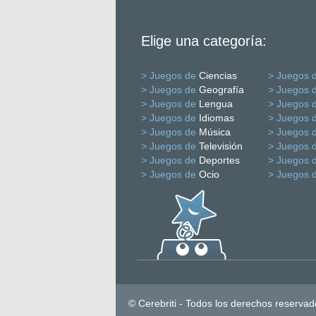
Elige una categoría:
> Juegos de
Ciencias
> Juegos 
> Juegos de
Geografía
> Juegos 
> Juegos de
Lengua
> Juegos 
> Juegos de
Idiomas
> Juegos 
> Juegos de
Música
> Juegos 
> Juegos de
Televisión
> Juegos 
> Juegos de
Deportes
> Juegos 
> Juegos de
Ocio
> Juegos 
© Cerebriti - Todos los derechos reservad