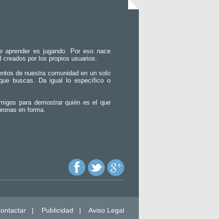
e aprender es jugando. Por eso nace
l creados por los propios usuarios.
entos de nuestra comunidad en un solo
que buscas. Da igual lo específico o
migos para demostrar quién es el que
uronas en forma.
ontactar
|
Publicidad
|
Aviso Legal