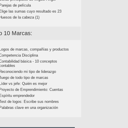
Parejas de película
Elige las sumas cuyo resultado es 23
Huesos de la cabeza (1)
p 10 Marcas:
Logos de marcas, compañías y productos
Competencia Disciplina
Contabilidad básica - 10 conceptos
contables
Reconociendo mi tipo de liderazgo
Juego de todo tipo de marcas
Líder vs jefe: Quién es mejor
Proyecto de Emprendimiento: Cuentas
Espíritu emprendedor
Test de logos: Escribe sus nombres
Palabras clave en una organización