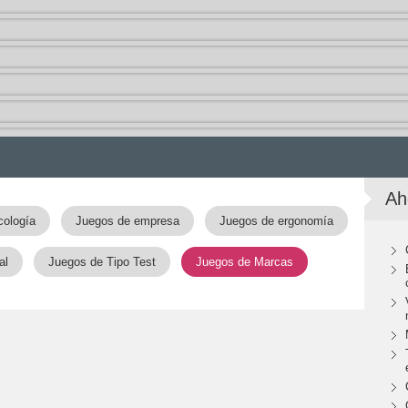
Ah
cología
Juegos de empresa
Juegos de ergonomía
al
Juegos de Tipo Test
Juegos de Marcas