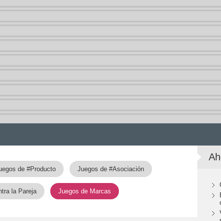
Ah
uegos de #Producto
Juegos de #Asociación
ra la Pareja
Juegos de Marcas