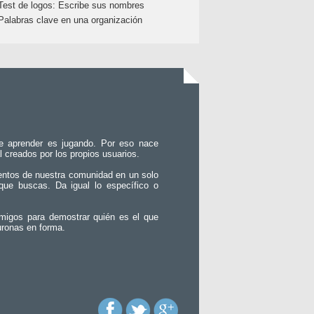
Test de logos: Escribe sus nombres
Palabras clave en una organización
e aprender es jugando. Por eso nace
l creados por los propios usuarios.
entos de nuestra comunidad en un solo
que buscas. Da igual lo específico o
migos para demostrar quién es el que
uronas en forma.