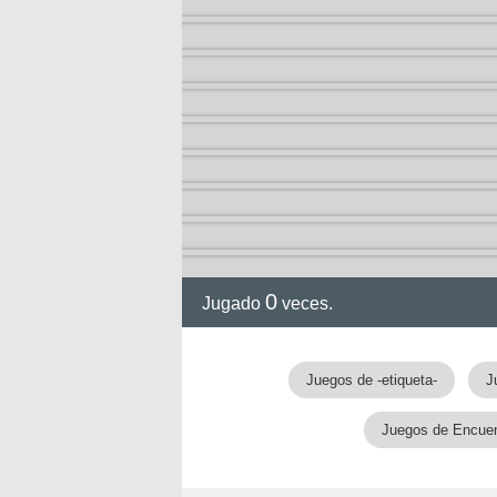
0
Jugado
veces.
Juegos de -etiqueta-
J
Juegos de Encuent