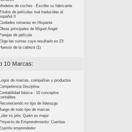
Modelos de coches - Escribe su fabricante
Títulos de películas mal traducidas al
español II
Ciudades romanas en Hispania
Obras principales de Miguel Ángel
Parejas de película
Elige las sumas cuyo resultado es 23
Huesos de la cabeza (1)
p 10 Marcas:
Logos de marcas, compañías y productos
Competencia Disciplina
Contabilidad básica - 10 conceptos
contables
Reconociendo mi tipo de liderazgo
Juego de todo tipo de marcas
Líder vs jefe: Quién es mejor
Proyecto de Emprendimiento: Cuentas
Espíritu emprendedor