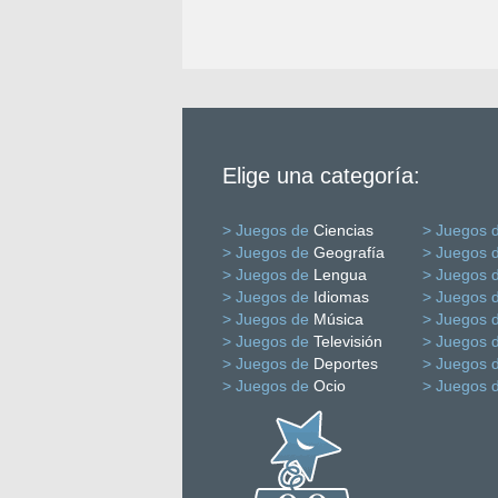
Elige una categoría:
> Juegos de
Ciencias
> Juegos 
> Juegos de
Geografía
> Juegos 
> Juegos de
Lengua
> Juegos 
> Juegos de
Idiomas
> Juegos 
> Juegos de
Música
> Juegos 
> Juegos de
Televisión
> Juegos 
> Juegos de
Deportes
> Juegos 
> Juegos de
Ocio
> Juegos 