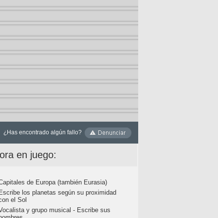
¿Has encontrado algún fallo?
ora en juego:
Capitales de Europa (también Eurasia)
Escribe los planetas según su proximidad
con el Sol
Vocalista y grupo musical - Escribe sus
nombres