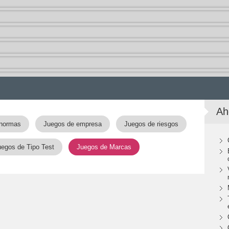
Ah
 normas
Juegos de empresa
Juegos de riesgos
uegos de Tipo Test
Juegos de Marcas