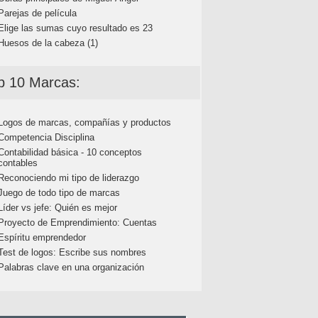
Parejas de película
Elige las sumas cuyo resultado es 23
Huesos de la cabeza (1)
p 10 Marcas:
Logos de marcas, compañías y productos
Competencia Disciplina
Contabilidad básica - 10 conceptos
contables
Reconociendo mi tipo de liderazgo
Juego de todo tipo de marcas
Líder vs jefe: Quién es mejor
Proyecto de Emprendimiento: Cuentas
Espíritu emprendedor
Test de logos: Escribe sus nombres
Palabras clave en una organización