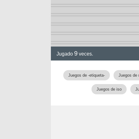
9
Jugado
veces.
Juegos de -etiqueta-
Juegos de
Juegos de iso
J