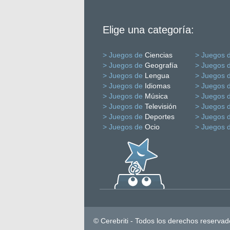
Elige una categoría:
> Juegos de
Ciencias
> Juegos 
> Juegos de
Geografía
> Juegos 
> Juegos de
Lengua
> Juegos 
> Juegos de
Idiomas
> Juegos 
> Juegos de
Música
> Juegos 
> Juegos de
Televisión
> Juegos 
> Juegos de
Deportes
> Juegos 
> Juegos de
Ocio
> Juegos 
© Cerebriti - Todos los derechos reservad