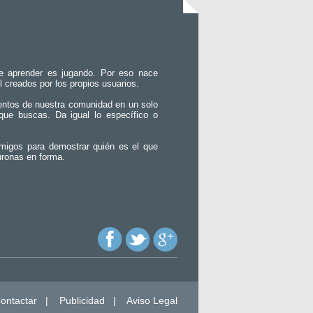
e aprender es jugando. Por eso nace
l creados por los propios usuarios.
entos de nuestra comunidad en un solo
que buscas. Da igual lo específico o
migos para demostrar quién es el que
uronas en forma.
ontactar
|
Publicidad
|
Aviso Legal