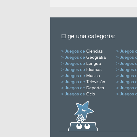
Elige una categoría:
> Juegos de
Ciencias
> Juegos 
> Juegos de
Geografía
> Juegos 
> Juegos de
Lengua
> Juegos 
> Juegos de
Idiomas
> Juegos 
> Juegos de
Música
> Juegos 
> Juegos de
Televisión
> Juegos 
> Juegos de
Deportes
> Juegos 
> Juegos de
Ocio
> Juegos 