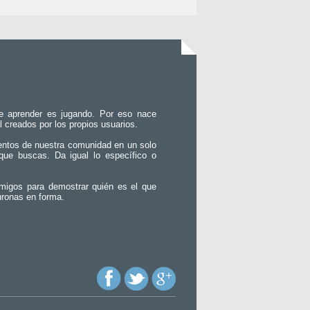
e aprender es jugando. Por eso nace
l creados por los propios usuarios.
entos de nuestra comunidad en un solo
que buscas. Da igual lo específico o
migos para demostrar quién es el que
uronas en forma.