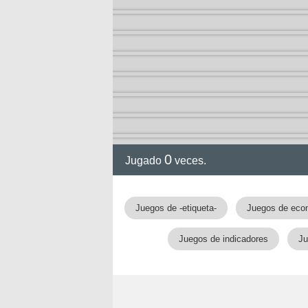
0
Jugado
veces.
Juegos de -etiqueta-
Juegos de eco
Juegos de indicadores
Ju