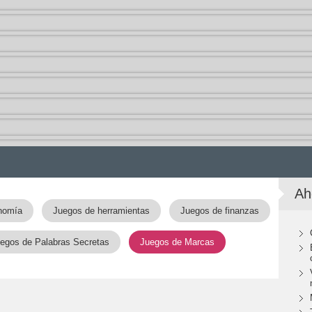
Ah
nomía
Juegos de herramientas
Juegos de finanzas
egos de Palabras Secretas
Juegos de Marcas