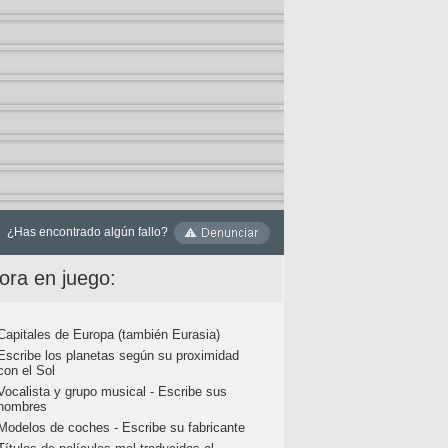
¿Has encontrado algún fallo?
ora en juego:
Capitales de Europa (también Eurasia)
Escribe los planetas según su proximidad
con el Sol
Vocalista y grupo musical - Escribe sus
nombres
Modelos de coches - Escribe su fabricante