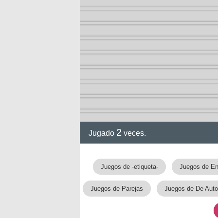
2
Jugado
veces.
Juegos de -etiqueta-
Juegos de En
Juegos de Parejas
Juegos de De Aut