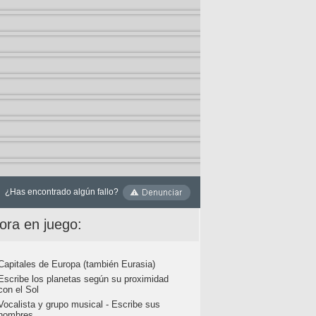
¿Has encontrado algún fallo?
ora en juego:
Capitales de Europa (también Eurasia)
Escribe los planetas según su proximidad
con el Sol
Vocalista y grupo musical - Escribe sus
nombres