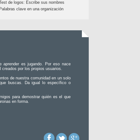
Test de logos: Escribe sus nombres
Palabras clave en una organización
e aprender es jugando. Por eso nace
l creados por los propios usuarios.
entos de nuestra comunidad en un solo
que buscas. Da igual lo específico o
migos para demostrar quién es el que
uronas en forma.