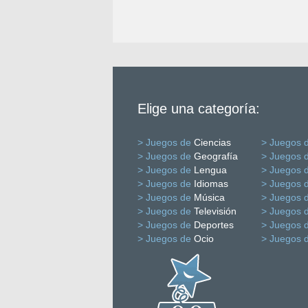
Elige una categoría:
> Juegos de
Ciencias
> Juegos 
> Juegos de
Geografía
> Juegos 
> Juegos de
Lengua
> Juegos 
> Juegos de
Idiomas
> Juegos 
> Juegos de
Música
> Juegos 
> Juegos de
Televisión
> Juegos 
> Juegos de
Deportes
> Juegos 
> Juegos de
Ocio
> Juegos 