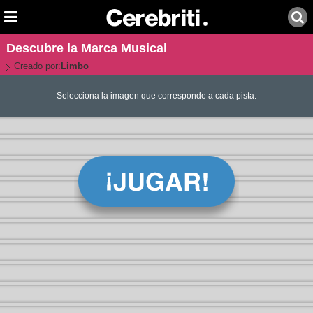
Descubre la Marca Musical
Creado por:
Limbo
Selecciona la imagen que corresponde a cada pista.