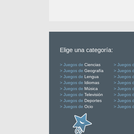
Elige una categoría:
> Juegos de
Ciencias
> Juegos 
> Juegos de
Geografía
> Juegos 
> Juegos de
Lengua
> Juegos 
> Juegos de
Idiomas
> Juegos 
> Juegos de
Música
> Juegos 
> Juegos de
Televisión
> Juegos 
> Juegos de
Deportes
> Juegos 
> Juegos de
Ocio
> Juegos 