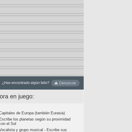
¿Has encontrado algún fallo?
ora en juego:
Capitales de Europa (también Eurasia)
Escribe los planetas según su proximidad
con el Sol
Vocalista y grupo musical - Escribe sus