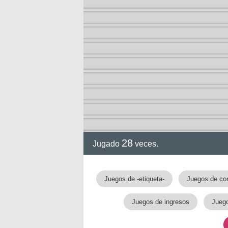
28
Jugado
veces.
Juegos de -etiqueta-
Juegos de con
Juegos de ingresos
Juego