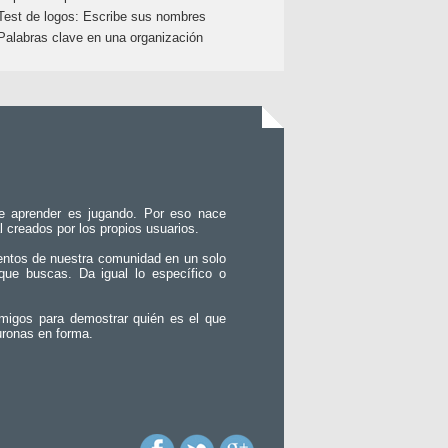
Test de logos: Escribe sus nombres
Palabras clave en una organización
e aprender es jugando. Por eso nace
l creados por los propios usuarios.
entos de nuestra comunidad en un solo
que buscas. Da igual lo específico o
migos para demostrar quién es el que
uronas en forma.