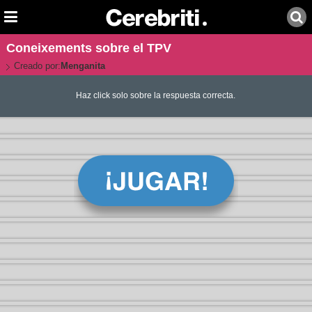
Coneixements sobre el TPV
Creado por:
Menganita
Haz click solo sobre la respuesta correcta.