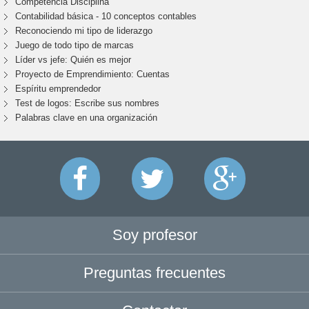
Competencia Disciplina
Contabilidad básica - 10 conceptos contables
Reconociendo mi tipo de liderazgo
Juego de todo tipo de marcas
Líder vs jefe: Quién es mejor
Proyecto de Emprendimiento: Cuentas
Espíritu emprendedor
Test de logos: Escribe sus nombres
Palabras clave en una organización
Soy profesor
Preguntas frecuentes