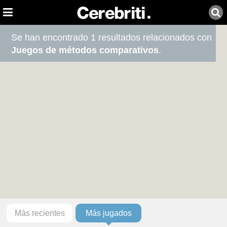
Se han encontrado 1 resultados relacionados con
Juegos de métodos comparativos
.
Más recientes
Más jugados