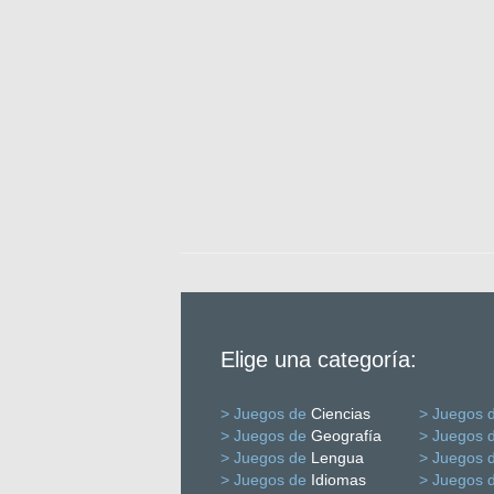
Elige una categoría:
> Juegos de
Ciencias
> Juegos 
> Juegos de
Geografía
> Juegos 
> Juegos de
Lengua
> Juegos 
> Juegos de
Idiomas
> Juegos 