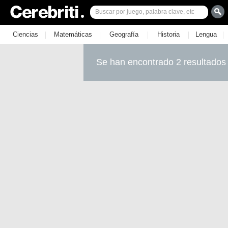
|
|
|
|
|
Ciencias
Matemáticas
Geografía
Historia
Lengua
Se han encontrado 2 resultados