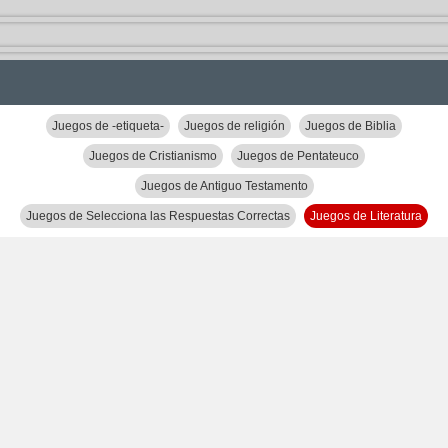
Juegos de -etiqueta-
Juegos de religión
Juegos de Biblia
Juegos de Cristianismo
Juegos de Pentateuco
Juegos de Antiguo Testamento
Juegos de Selecciona las Respuestas Correctas
Juegos de Literatura