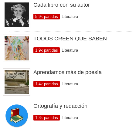
Cada libro con su autor
5.9k partidas
Literatura
TODOS CREEN QUE SABEN
1.9k partidas
Literatura
Aprendamos más de poesía
1.4k partidas
Literatura
Ortografía y redacción
1.3k partidas
Literatura