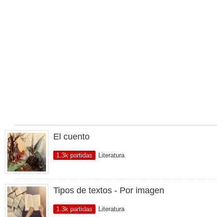
El cuento
1.3k partidas
Literatura
Tipos de textos - Por imagen
1.3k partidas
Literatura