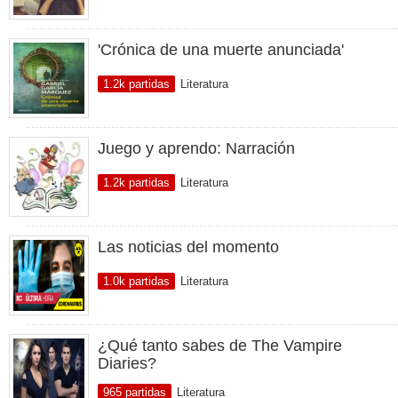
'Crónica de una muerte anunciada'
1.2k partidas
Literatura
Juego y aprendo: Narración
1.2k partidas
Literatura
Las noticias del momento
1.0k partidas
Literatura
¿Qué tanto sabes de The Vampire
Diaries?
965 partidas
Literatura