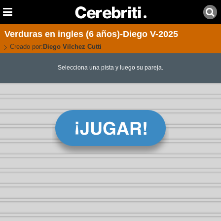
Verduras en ingles (6 años)-Diego V-2025
Creado por:
Diego Vilchez Cutti
Selecciona una pista y luego su pareja.