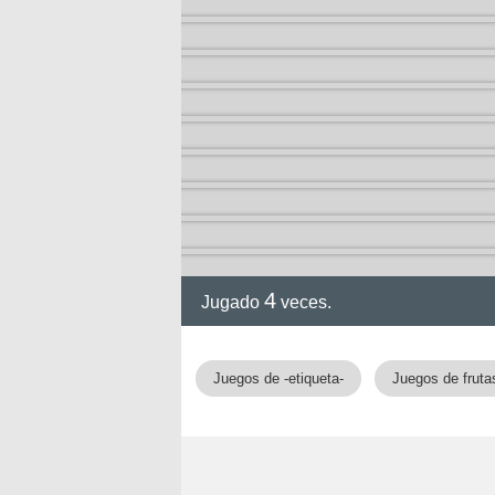
4
Jugado
veces.
Juegos de -etiqueta-
Juegos de fruta