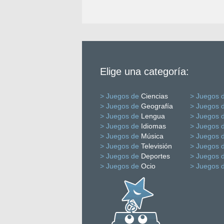
Elige una categoría:
> Juegos de
Ciencias
> Juegos 
> Juegos de
Geografía
> Juegos 
> Juegos de
Lengua
> Juegos 
> Juegos de
Idiomas
> Juegos 
> Juegos de
Música
> Juegos 
> Juegos de
Televisión
> Juegos 
> Juegos de
Deportes
> Juegos 
> Juegos de
Ocio
> Juegos 