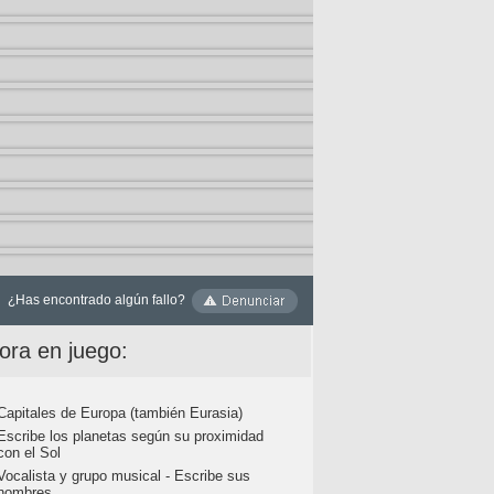
¿Has encontrado algún fallo?
ora en juego:
Capitales de Europa (también Eurasia)
Escribe los planetas según su proximidad
con el Sol
Vocalista y grupo musical - Escribe sus
nombres