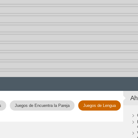
Ah
s
Juegos de Encuentra la Pareja
Juegos de Lengua