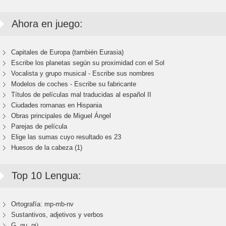
Ahora en juego:
Capitales de Europa (también Eurasia)
Escribe los planetas según su proximidad con el Sol
Vocalista y grupo musical - Escribe sus nombres
Modelos de coches - Escribe su fabricante
Títulos de películas mal traducidas al español II
Ciudades romanas en Hispania
Obras principales de Miguel Ángel
Parejas de película
Elige las sumas cuyo resultado es 23
Huesos de la cabeza (1)
Top 10 Lengua:
Ortografía: mp-mb-nv
Sustantivos, adjetivos y verbos
G, gu, gü