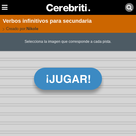
Verbos infinitivos para secundaria
Creado por:
Nikole
Selecciona la imagen que corresponde a cada pista.