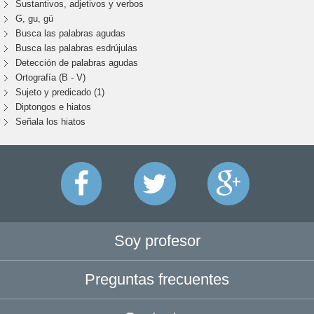
Sustantivos, adjetivos y verbos
G, gu, gü
Busca las palabras agudas
Busca las palabras esdrújulas
Detección de palabras agudas
Ortografía (B - V)
Sujeto y predicado (1)
Diptongos e hiatos
Señala los hiatos
Soy profesor
Preguntas frecuentes