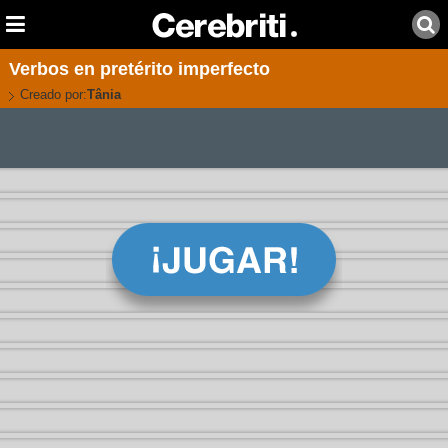
Verbos en pretérito imperfecto
Creado por:
Tânia