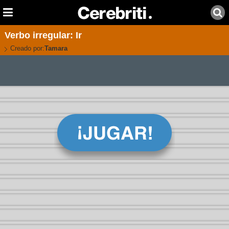
Verbo irregular: Ir
Creado por:
Tamara