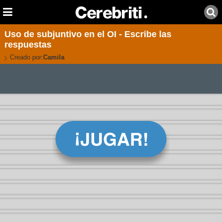
Uso de subjuntivo en el OI - Escribe las
respuestas
Creado por:
Camila