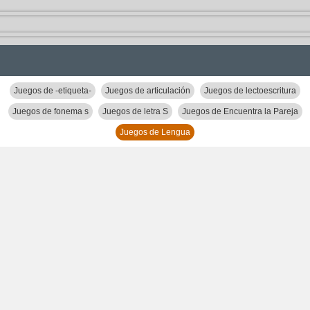
Juegos de -etiqueta-
Juegos de articulación
Juegos de lectoescritura
Juegos de fonema s
Juegos de letra S
Juegos de Encuentra la Pareja
Juegos de Lengua