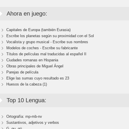
Ahora en juego:
Capitales de Europa (también Eurasia)
Escribe los planetas según su proximidad con el Sol
Vocalista y grupo musical - Escribe sus nombres
Modelos de coches - Escribe su fabricante
Títulos de películas mal traducidas al español II
Ciudades romanas en Hispania
Obras principales de Miguel Ángel
Parejas de película
Elige las sumas cuyo resultado es 23
Huesos de la cabeza (1)
Top 10 Lengua:
Ortografía: mp-mb-nv
Sustantivos, adjetivos y verbos
G, gu, gü