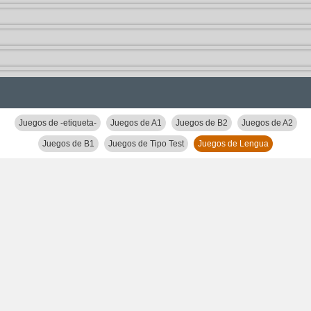
Juegos de -etiqueta-
Juegos de A1
Juegos de B2
Juegos de A2
Juegos de B1
Juegos de Tipo Test
Juegos de Lengua