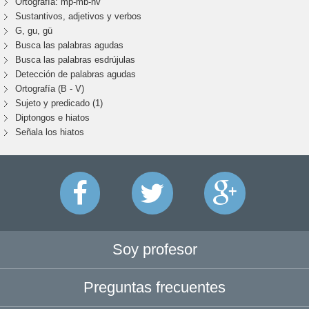
Ortografía: mp-mb-nv
Sustantivos, adjetivos y verbos
G, gu, gü
Busca las palabras agudas
Busca las palabras esdrújulas
Detección de palabras agudas
Ortografía (B - V)
Sujeto y predicado (1)
Diptongos e hiatos
Señala los hiatos
Soy profesor
Preguntas frecuentes