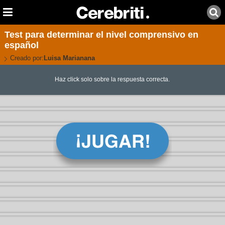
Test para determinar el nivel comprensivo en
español
Creado por:
Luisa Marianana
Haz click solo sobre la respuesta correcta.