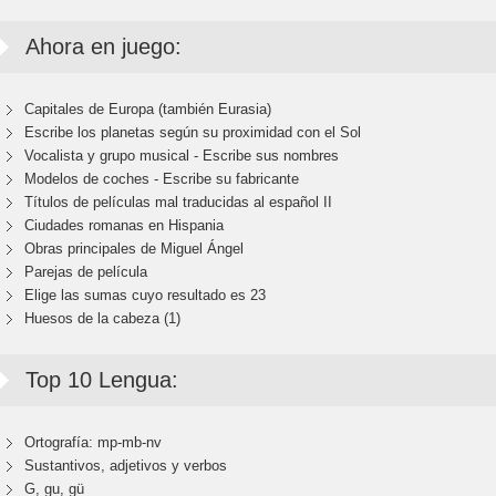
Ahora en juego:
Capitales de Europa (también Eurasia)
Escribe los planetas según su proximidad con el Sol
Vocalista y grupo musical - Escribe sus nombres
Modelos de coches - Escribe su fabricante
Títulos de películas mal traducidas al español II
Ciudades romanas en Hispania
Obras principales de Miguel Ángel
Parejas de película
Elige las sumas cuyo resultado es 23
Huesos de la cabeza (1)
Top 10 Lengua:
Ortografía: mp-mb-nv
Sustantivos, adjetivos y verbos
G, gu, gü