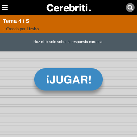
Tema 4 i 5
Creado por:
Limbo
Haz click solo sobre la respuesta correcta.