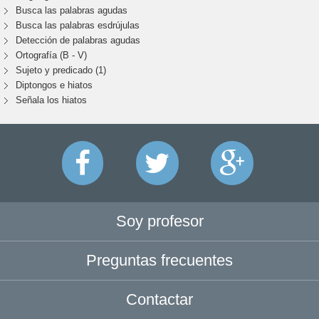
Busca las palabras agudas
Busca las palabras esdrújulas
Detección de palabras agudas
Ortografía (B - V)
Sujeto y predicado (1)
Diptongos e hiatos
Señala los hiatos
Soy profesor
Preguntas frecuentes
Contactar