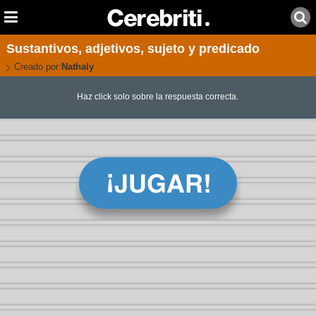
Sustantivos, adjetivos, sujeto y predicado
Creado por:
Nathaly
Haz click solo sobre la respuesta correcta.