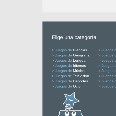
Elige una categoría:
> Juegos de
Ciencias
> Juegos 
> Juegos de
Geografía
> Juegos 
> Juegos de
Lengua
> Juegos 
> Juegos de
Idiomas
> Juegos 
> Juegos de
Música
> Juegos 
> Juegos de
Televisión
> Juegos 
> Juegos de
Deportes
> Juegos 
> Juegos de
Ocio
> Juegos 