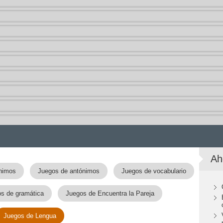
Ah
nimos
Juegos de antónimos
Juegos de vocabulario
s de gramática
Juegos de Encuentra la Pareja
Juegos de Lengua