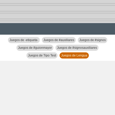
Juegos de -etiqueta-
Juegos de #auxiliares
Juegos de #signos
Juegos de #guionmayor
Juegos de #signosauxiliares
Juegos de Tipo Test
Juegos de Lengua