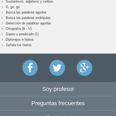
Sustantivos, adjetivos y verbos
G, gu, gü
Busca las palabras agudas
Busca las palabras esdrújulas
Detección de palabras agudas
Ortografía (B - V)
Sujeto y predicado (1)
Diptongos e hiatos
Señala los hiatos
Soy profesor
Preguntas frecuentes