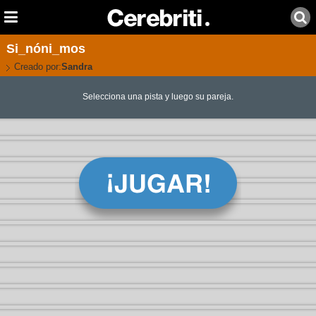
Si_nóni_mos
Creado por:
Sandra
Selecciona una pista y luego su pareja.