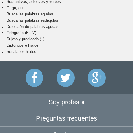
Sustantivos, adjetivos y verbos
G, gu, gü
Busca las palabras agudas
Busca las palabras esdrújulas
Detección de palabras agudas
Ortografía (B - V)
Sujeto y predicado (1)
Diptongos e hiatos
Señala los hiatos
Soy profesor
Preguntas frecuentes