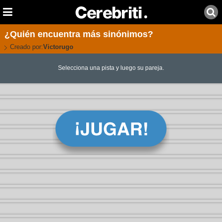
¿Quién encuentra más sinónimos?
Creado por:
Victorugo
Selecciona una pista y luego su pareja.