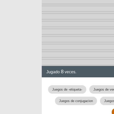
8
Jugado
veces.
Juegos de -etiqueta-
Juegos de ve
Juegos de conjugacion
Juegos