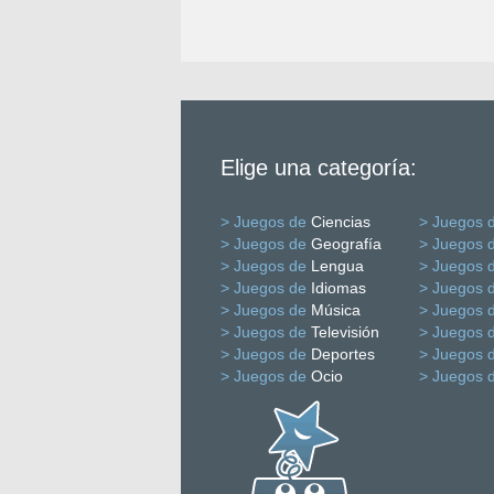
Elige una categoría:
> Juegos de
Ciencias
> Juegos 
> Juegos de
Geografía
> Juegos 
> Juegos de
Lengua
> Juegos 
> Juegos de
Idiomas
> Juegos 
> Juegos de
Música
> Juegos 
> Juegos de
Televisión
> Juegos 
> Juegos de
Deportes
> Juegos 
> Juegos de
Ocio
> Juegos 