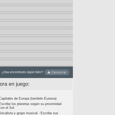
¿Has encontrado algún fallo?
ora en juego:
Capitales de Europa (también Eurasia)
Escribe los planetas según su proximidad
con el Sol
Vocalista y grupo musical - Escribe sus