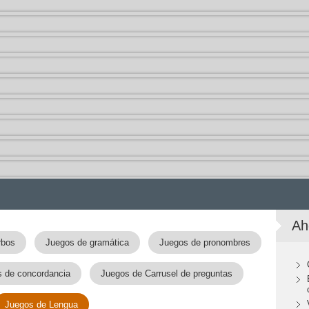
Ah
rbos
Juegos de gramática
Juegos de pronombres
 de concordancia
Juegos de Carrusel de preguntas
Juegos de Lengua