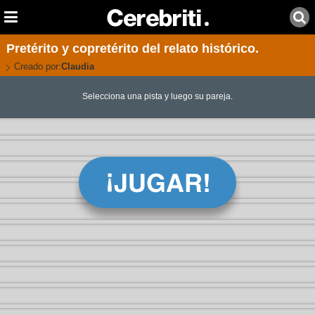
Pretérito y copretérito del relato histórico.
Creado por:
Claudia
Selecciona una pista y luego su pareja.