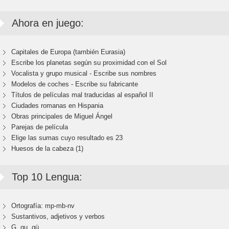
Ahora en juego:
Capitales de Europa (también Eurasia)
Escribe los planetas según su proximidad con el Sol
Vocalista y grupo musical - Escribe sus nombres
Modelos de coches - Escribe su fabricante
Títulos de películas mal traducidas al español II
Ciudades romanas en Hispania
Obras principales de Miguel Ángel
Parejas de película
Elige las sumas cuyo resultado es 23
Huesos de la cabeza (1)
Top 10 Lengua:
Ortografía: mp-mb-nv
Sustantivos, adjetivos y verbos
G, gu, gü