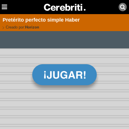
Pretérito perfecto simple Haber
Creado por:
Horizon