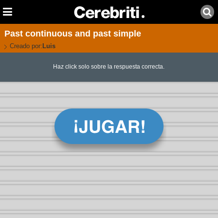
Past continuous and past simple
Creado por:
Luis
Haz click solo sobre la respuesta correcta.