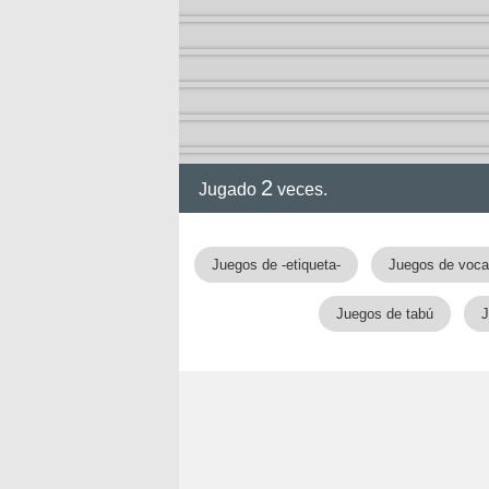
2
Jugado
veces.
Juegos de -etiqueta-
Juegos de voca
Juegos de tabú
J