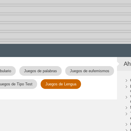
Ah
bulario
Juegos de palabras
Juegos de eufemismos
uegos de Tipo Test
Juegos de Lengua