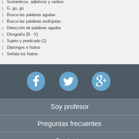
Sustantivos, adjetivos y verbos
G, gu, gü
Busca las palabras agudas
Busca las palabras esdrújulas
Detección de palabras agudas
Ortografía (B - V)
Sujeto y predicado (1)
Diptongos e hiatos
Señala los hiatos
Soy profesor
Preguntas frecuentes