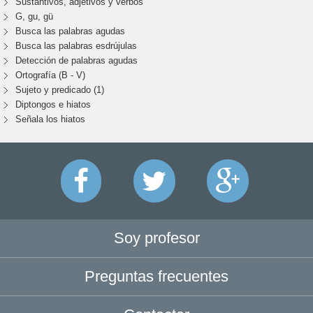
Sustantivos, adjetivos y verbos
G, gu, gü
Busca las palabras agudas
Busca las palabras esdrújulas
Detección de palabras agudas
Ortografía (B - V)
Sujeto y predicado (1)
Diptongos e hiatos
Señala los hiatos
Soy profesor
Preguntas frecuentes