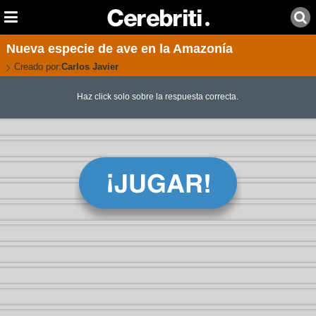
Nueva especie de ave en la Amazonía
Creado por:
Carlos Javier
Haz click solo sobre la respuesta correcta.