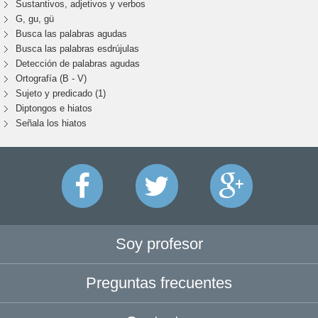
Sustantivos, adjetivos y verbos
G, gu, gü
Busca las palabras agudas
Busca las palabras esdrújulas
Detección de palabras agudas
Ortografía (B - V)
Sujeto y predicado (1)
Diptongos e hiatos
Señala los hiatos
Soy profesor
Preguntas frecuentes