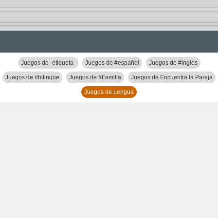
Juegos de -etiqueta-
Juegos de #español
Juegos de #ingles
Juegos de #bilingüe
Juegos de #Familia
Juegos de Encuentra la Pareja
Juegos de Lengua