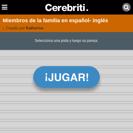
Miembros de la familia en español- inglés
Creado por:
Katherine
Selecciona una pista y luego su pareja.