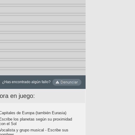
¿Has encontrado algún fallo?
ora en juego:
Capitales de Europa (también Eurasia)
Escribe los planetas según su proximidad
con el Sol
Vocalista y grupo musical - Escribe sus
nombres