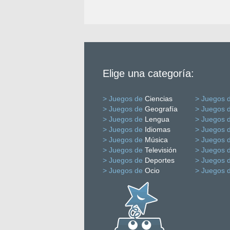
Elige una categoría:
> Juegos de
Ciencias
> Juegos 
> Juegos de
Geografía
> Juegos 
> Juegos de
Lengua
> Juegos 
> Juegos de
Idiomas
> Juegos 
> Juegos de
Música
> Juegos 
> Juegos de
Televisión
> Juegos 
> Juegos de
Deportes
> Juegos 
> Juegos de
Ocio
> Juegos 