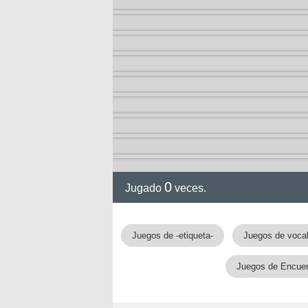
0
Jugado
veces.
Juegos de -etiqueta-
Juegos de vocab
Juegos de Encuen