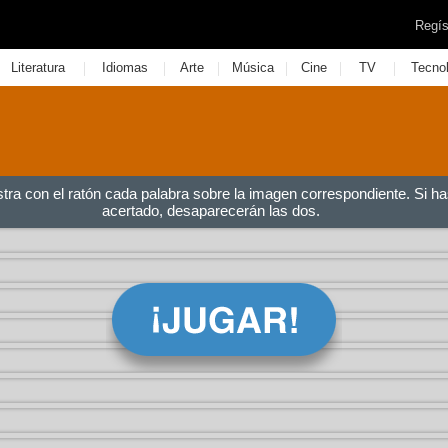
Regís
|
|
|
|
|
|
Literatura
Idiomas
Arte
Música
Cine
TV
Tecno
stra con el ratón cada palabra sobre la imagen correspondiente. Si ha
acertado, desaparecerán las dos.