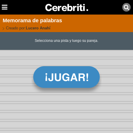
Memorama de palabras
Creado por:
Lucero Anahí
Selecciona una pista y luego su pareja.