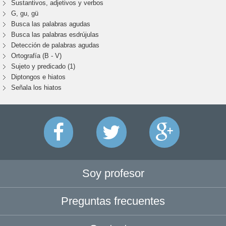
Sustantivos, adjetivos y verbos
G, gu, gü
Busca las palabras agudas
Busca las palabras esdrújulas
Detección de palabras agudas
Ortografía (B - V)
Sujeto y predicado (1)
Diptongos e hiatos
Señala los hiatos
Soy profesor
Preguntas frecuentes