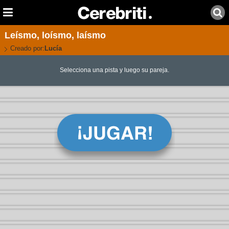
Leísmo, loísmo, laísmo
Creado por:
Lucía
Selecciona una pista y luego su pareja.