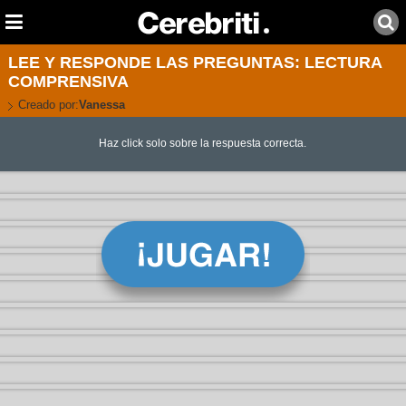
LEE Y RESPONDE LAS PREGUNTAS: LECTURA
COMPRENSIVA
Creado por:
Vanessa
Haz click solo sobre la respuesta correcta.