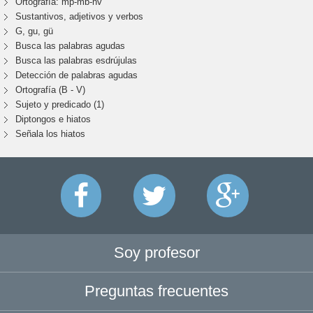
Ortografía: mp-mb-nv
Sustantivos, adjetivos y verbos
G, gu, gü
Busca las palabras agudas
Busca las palabras esdrújulas
Detección de palabras agudas
Ortografía (B - V)
Sujeto y predicado (1)
Diptongos e hiatos
Señala los hiatos
Soy profesor
Preguntas frecuentes