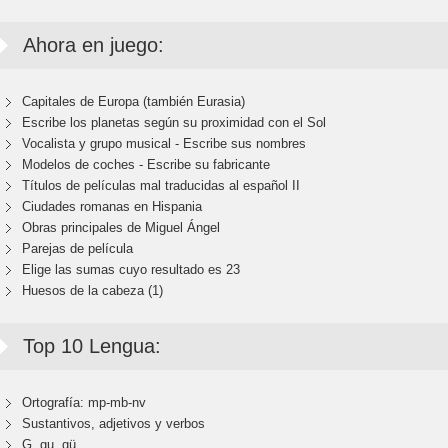
Ahora en juego:
Capitales de Europa (también Eurasia)
Escribe los planetas según su proximidad con el Sol
Vocalista y grupo musical - Escribe sus nombres
Modelos de coches - Escribe su fabricante
Títulos de películas mal traducidas al español II
Ciudades romanas en Hispania
Obras principales de Miguel Ángel
Parejas de película
Elige las sumas cuyo resultado es 23
Huesos de la cabeza (1)
Top 10 Lengua:
Ortografía: mp-mb-nv
Sustantivos, adjetivos y verbos
G, gu, gü