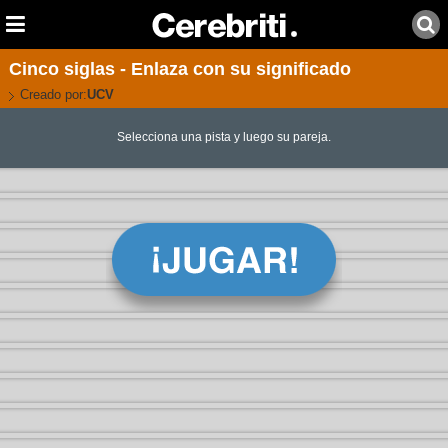
Cinco siglas - Enlaza con su significado
Creado por:
UCV
Selecciona una pista y luego su pareja.